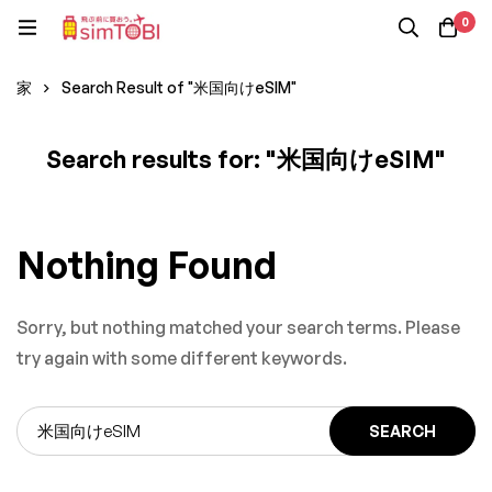
0
家
Search Result of "米国向けeSIM"
Search results for: "米国向けeSIM"
Nothing Found
Sorry, but nothing matched your search terms. Please
try again with some different keywords.
SEARCH