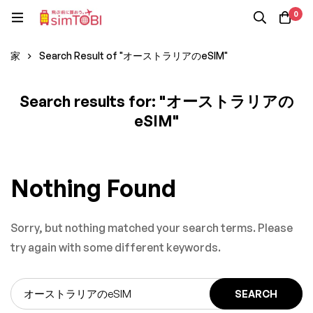
0
家
Search Result of "オーストラリアのeSIM"
Search results for: "オーストラリアの
eSIM"
Nothing Found
Sorry, but nothing matched your search terms. Please
try again with some different keywords.
SEARCH