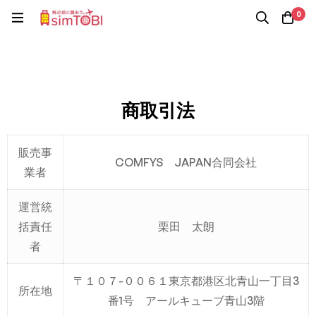
0
商取引法
販売事
COMFYS JAPAN合同会社
業者
運営統
括責任
栗田 太朗
者
〒１０７-００６１東京都港区北青山一丁目3
所在地
番1号 アールキューブ青山3階