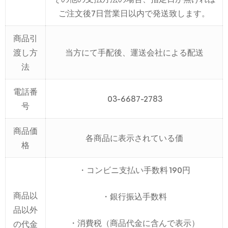
ご注文後7日営業日以内で発送致します。
商品引
渡し方
当方にて手配後、運送会社による配送
法
電話番
03-6687-2783
号
商品価
各商品に表示されている価
格
・コンビニ支払い手数料 190円
商品以
・銀行振込手数料
品以外
・消費税（商品代金に含んで表示）
の代金