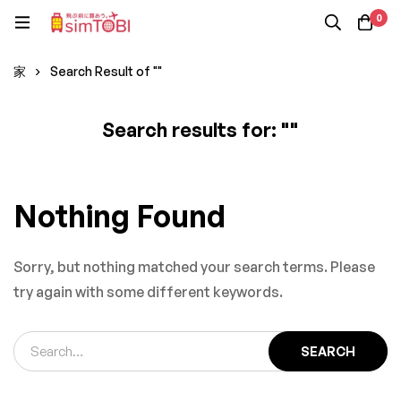
0
家
Search Result of ""
Search results for: ""
Nothing Found
Sorry, but nothing matched your search terms. Please
try again with some different keywords.
SEARCH